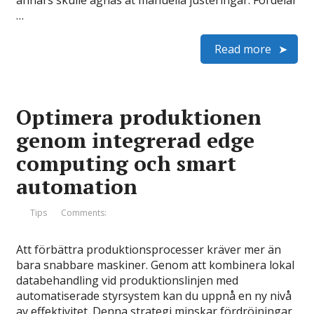
annars skulle ägnas åt manuella justeringar. Fördelar
…
Read more
Optimera produktionen
genom integrerad edge
computing och smart
automation
Tips
Comments:
Att förbättra produktionsprocesser kräver mer än
bara snabbare maskiner. Genom att kombinera lokal
databehandling vid produktionslinjen med
automatiserade styrsystem kan du uppnå en ny nivå
av effektivitet. Denna strategi minskar fördröjningar,