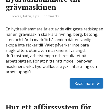
grävmaskinen
Företag
,
Teknik
,
Tips
Comments:
En hydraulhammare är ett av de viktigaste redskapen
när en grävmaskin ska klara rivning, berg, betong,
sten och hårda markförhållanden där en vanlig
skopa inte räcker till. Valet påverkar inte bara
slagkraften, utan även maskinens livslängd,
driftkostnad, arbetstempo och resultatet på
arbetsplatsen. För att hitta rätt modell behöver
maskinens vikt, hydraulflöde, tryck, infästning och
arbetsuppgift …
Read more
Hur ett affärssystem för