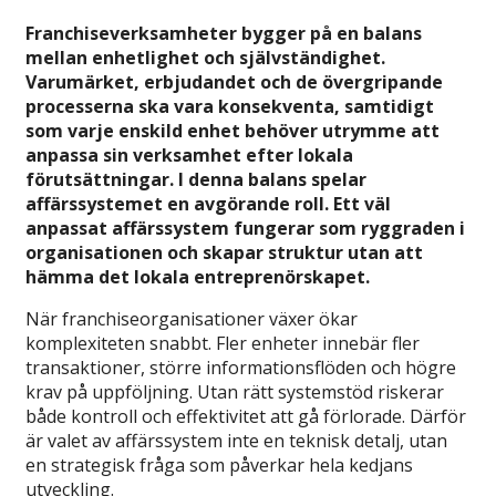
Franchiseverksamheter bygger på en balans
mellan enhetlighet och självständighet.
Varumärket, erbjudandet och de övergripande
processerna ska vara konsekventa, samtidigt
som varje enskild enhet behöver utrymme att
anpassa sin verksamhet efter lokala
förutsättningar. I denna balans spelar
affärssystemet en avgörande roll. Ett väl
anpassat affärssystem fungerar som ryggraden i
organisationen och skapar struktur utan att
hämma det lokala entreprenörskapet.
När franchiseorganisationer växer ökar
komplexiteten snabbt. Fler enheter innebär fler
transaktioner, större informationsflöden och högre
krav på uppföljning. Utan rätt systemstöd riskerar
både kontroll och effektivitet att gå förlorade. Därför
är valet av affärssystem inte en teknisk detalj, utan
en strategisk fråga som påverkar hela kedjans
utveckling.