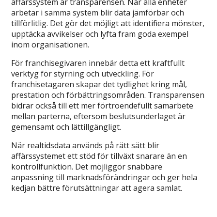
affärssystem är transparensen. När alla enheter
arbetar i samma system blir data jämförbar och
tillförlitlig. Det gör det möjligt att identifiera mönster,
upptäcka avvikelser och lyfta fram goda exempel
inom organisationen.
För franchisegivaren innebär detta ett kraftfullt
verktyg för styrning och utveckling. För
franchisetagaren skapar det tydlighet kring mål,
prestation och förbättringsområden. Transparensen
bidrar också till ett mer förtroendefullt samarbete
mellan parterna, eftersom beslutsunderlaget är
gemensamt och lättillgängligt.
När realtidsdata används på rätt sätt blir
affärssystemet ett stöd för tillväxt snarare än en
kontrollfunktion. Det möjliggör snabbare
anpassning till marknadsförändringar och ger hela
kedjan bättre förutsättningar att agera samlat.