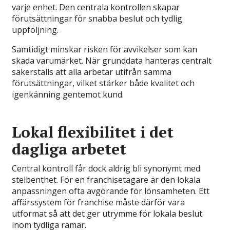
varje enhet. Den centrala kontrollen skapar
förutsättningar för snabba beslut och tydlig
uppföljning.
Samtidigt minskar risken för avvikelser som kan
skada varumärket. När grunddata hanteras centralt
säkerställs att alla arbetar utifrån samma
förutsättningar, vilket stärker både kvalitet och
igenkänning gentemot kund.
Lokal flexibilitet i det
dagliga arbetet
Central kontroll får dock aldrig bli synonymt med
stelbenthet. För en franchisetagare är den lokala
anpassningen ofta avgörande för lönsamheten. Ett
affärssystem för franchise måste därför vara
utformat så att det ger utrymme för lokala beslut
inom tydliga ramar.