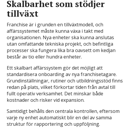
Skalbarhet som stödjer
tillväxt
Franchise är i grunden en tillväxtmodell, och
affärssystemet måste kunna växa i takt med
organisationen. Nya enheter ska kunna anslutas
utan omfattande tekniska projekt, och befintliga
processer ska fungera lika bra oavsett om kedjan
består av tio eller hundra enheter.
Ett skalbart affärssystem gör det möjligt att
standardisera onboarding av nya franchisetagare.
Grundinställningar, rutiner och utbildningsstöd finns
redan på plats, vilket förkortar tiden från avtal till
fullt operativ verksamhet. Det minskar både
kostnader och risker vid expansion.
Samtidigt behålls den centrala kontrollen, eftersom
varje ny enhet automatiskt blir en del av samma
struktur för rapportering och uppföljning.