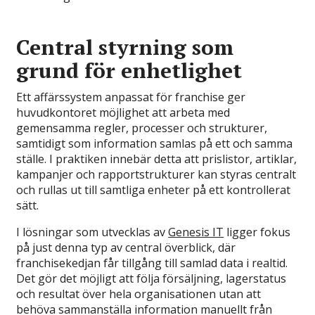
Central styrning som
grund för enhetlighet
Ett affärssystem anpassat för franchise ger
huvudkontoret möjlighet att arbeta med
gemensamma regler, processer och strukturer,
samtidigt som information samlas på ett och samma
ställe. I praktiken innebär detta att prislistor, artiklar,
kampanjer och rapportstrukturer kan styras centralt
och rullas ut till samtliga enheter på ett kontrollerat
sätt.
I lösningar som utvecklas av
Genesis IT
ligger fokus
på just denna typ av central överblick, där
franchisekedjan får tillgång till samlad data i realtid.
Det gör det möjligt att följa försäljning, lagerstatus
och resultat över hela organisationen utan att
behöva sammanställa information manuellt från