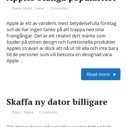
Dator
,
Mobil
,
Teknik
Comments:
Apple är ett av världens mest betydelsefulla företag
och de har ingen tanke på att trappa ned sina
framgångar. Det är ett relativt dyrt märke som
bjuder på stilren design och funktionella produkter.
Apples strävan är dock att nå ut till alla och inte bara
till de personer som vill bekosta en designad vara.
Apple …
Read more
Skaffa ny dator billigare
Dator
,
Teknik
Comments: