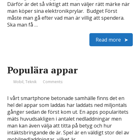
Därför är det så viktigt att man väljer rätt märke när
man köper sina elektronikprylar. Budget Först
måste man gå efter vad man är villig att spendera.
Ska man få …
Read more
Populära appar
Mobil
,
Teknik
Comments:
I vårt smartphone betonade samhälle finns det en
hel del appar som laddas har laddats ned miljontals
gånger sedan de först kom ut. En apps popularitets
mäts huvudsakligen i antalet nedladdningar men
man kan även välja att titta på betyg och hur
intäktsbringande de är. Spel är en väldigt stor del av
mobilnedladdningar, vilket är …