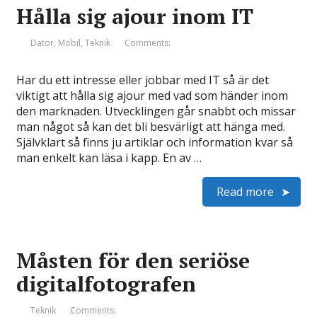
Hålla sig ajour inom IT
Dator
,
Mobil
,
Teknik
Comments:
Har du ett intresse eller jobbar med IT så är det
viktigt att hålla sig ajour med vad som händer inom
den marknaden. Utvecklingen går snabbt och missar
man något så kan det bli besvärligt att hänga med.
Självklart så finns ju artiklar och information kvar så
man enkelt kan läsa i kapp. En av …
Read more
Måsten för den seriöse
digitalfotografen
Teknik
Comments: